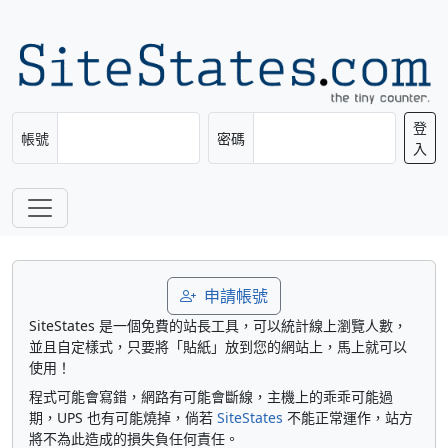
登
帳號
密碼
入
申請帳號
SiteStates 是一個免費的站長工具，可以統計線上瀏覽人數，
並且自定樣式，只要將「貼紙」放到您的網站上，馬上就可以
使用！
程式可能會寫錯，網路有可能會斷線，主機上的乖乖可能過
期，UPS 也有可能燒掉，倘若
SiteStates
不能正常運作，站方
將不為此造成的損失負任何責任。