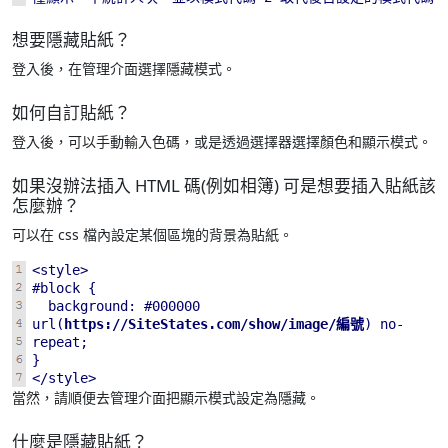
想要隱藏貼紙？
登入後，在管理介面選擇隱藏模式。
如何自訂貼紙？
登入後，可以手動輸入色碼，或是透過選擇器選擇顏色和顯示模式。
如果沒辦法插入 HTML 碼(例如相簿) 可是想要插入貼紙該
怎麼辦？
可以在 css 檔內設定某個區塊的背景為貼紙。
<style>
#block {
background: #000000
url(
https://SiteStates.com/show/image/編號
) no-
repeat;
}
</style>
當然，請順便去管理介面把顯示模式設定為隱藏。
什麼是隱藏貼紙？