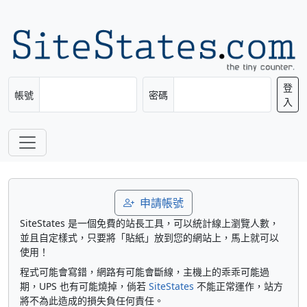
登
帳號
密碼
入
申請帳號
SiteStates 是一個免費的站長工具，可以統計線上瀏覽人數，
並且自定樣式，只要將「貼紙」放到您的網站上，馬上就可以
使用！
程式可能會寫錯，網路有可能會斷線，主機上的乖乖可能過
期，UPS 也有可能燒掉，倘若
SiteStates
不能正常運作，站方
將不為此造成的損失負任何責任。