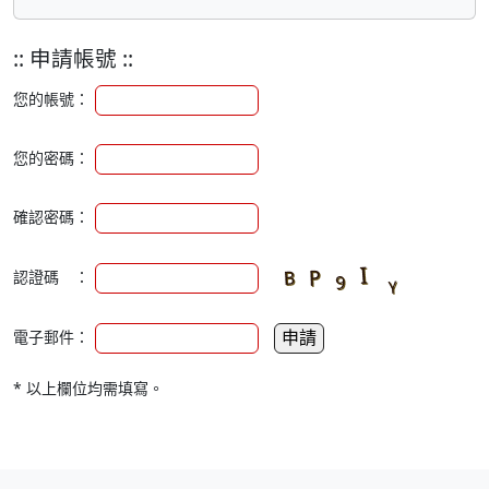
:: 申請帳號 ::
您的帳號：
您的密碼：
確認密碼：
認證碼 ：
電子郵件：
* 以上欄位均需填寫。